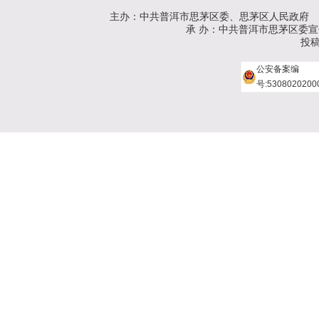
主办：中共普洱市思茅区委、思茅区人民政府
承 办：中共普洱市思茅区委宣传部、
投稿
公安备案编
号:5308020200