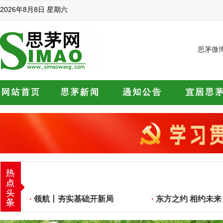
2026年8月8日 星期六
思茅微
·
领航丨夯实基础开新局
·
东方之约 相约未来