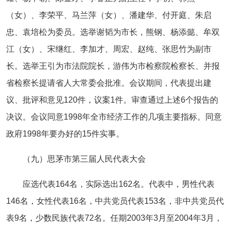
（女）、李荣平、马兰萍（女）、潘建华、付开庭、朱启
忠、袁培松为委员。选举谢韬为市长，熊钢、杨添懿、牟双
江（女）、宋继红、李加才、周宏、赵纯、张思竹为副市
长。选举王引为市法院院长，游伟为市检察院检察长、并报
省检察长提请省人大常委会批准。会议期间，代表提出建
议、批评和意见120件，议案1件。审查通过上述6个报告的
决议。会议同意1998年全市经济工作的几项主要指标。同意
政府1998年要办好的15件实事。
（九）思茅市第三届人民代表大会
应选代表164名，实际选出162名。代表中，男性代表
146名，女性代表16名，中共党员代表153名，非中共党员代
表9名，少数民族代表72名。任期2003年3月至2004年3月，