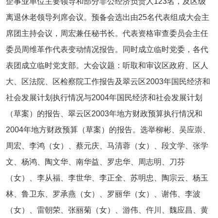
企事业单位主要领导和部分非公经济负责人123名，及区级
离退休老领导列席会议。预备会选出由25名代表组成大会主
席团主持会议，周宏兼任秘书长。代表资格审查委员会主任
委员周维革作代表变动情况报告。同时成立临时党委，各代
表团成立临时党支部。大会议题：听取和审议区政府、区人
大、区法院、区检察院工作报告及翠云区2003年国民经济和
社会发展计划执行情况与2004年国民经济和社会发展计划
（草案）的报告、翠云区2003年地方财政预算执行情况和
2004年地方财政预算（草案）的报告。选举柳彬、吴应崇、
周宏、李鸿（女）、蔡元庆、马清蓉（女）、段文学、张学
文、杨鸿、陶文华、南华益、罗忠华、周志明、刀芬
（女）、李从福、李世华、李正全、苏明忠、陶宗云、杨玉
林、鲁卫东、罗承燕（女）、罗丽华（女）、谢伟、李波
（女）、雷朝荣、张丽菊（女）、游伟、仵川、魏应昌、黄