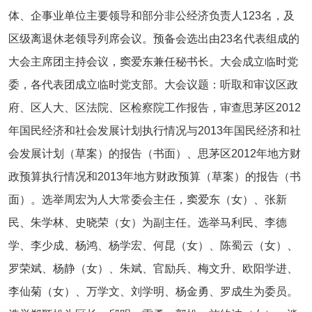
体、企事业单位主要领导和部分非公经济负责人123名，及
区级离退休老领导列席会议。预备会选出由23名代表组成的
大会主席团主持会议，窦爱东兼任秘书长。大会成立临时党
委，各代表团成立临时党支部。大会议题：听取和审议区政
府、区人大、区法院、区检察院工作报告，审查思茅区2012
年国民经济和社会发展计划执行情况与2013年国民经济和社
会发展计划（草案）的报告（书面）、思茅区2012年地方财
政预算执行情况和2013年地方财政预算（草案）的报告（书
面）。选举周宏为人大常委会主任，窦爱东（女）、张新
民、朱学林、史晓荣（女）为副主任。选举马利民、李德
学、李少成、杨鸿、杨学宏、何昆（女）、陈蜀云（女）、
罗荣斌、杨静（女）、朱斌、官励兵、梅文升、欧阳学进、
李仙菊（女）、万学文、刘学明、杨金勇、罗成生为委员。