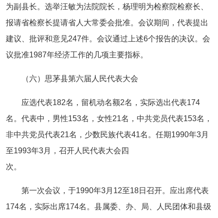
为副县长。选举汪敏为法院院长，杨理明为检察院检察长、
报请省检察长提请省人大常委会批准。会议期间，代表提出
建议、批评和意见247件。会议通过上述6个报告的决议。会
议批准1987年经济工作的几项主要指标。
（六）思茅县第六届人民代表大会
应选代表182名，留机动名额2名，实际选出代表174
名。代表中，男性153名，女性21名，中共党员代表153名，
非中共党员代表21名，少数民族代表41名。任期1990年3月
至1993年3月，召开人民代表大会四
次。
第一次会议，于1990年3月12至18日召开。应出席代表
174名，实际出席174名。县属委、办、局、人民团体和县级