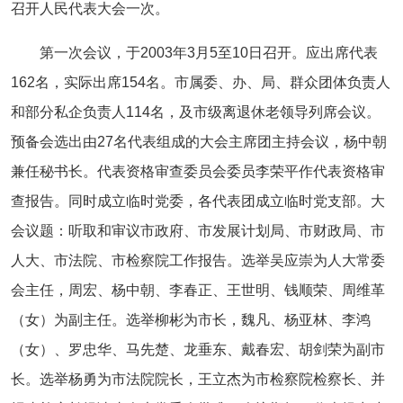
召开人民代表大会一次。
第一次会议，于2003年3月5至10日召开。应出席代表
162名，实际出席154名。市属委、办、局、群众团体负责人
和部分私企负责人114名，及市级离退休老领导列席会议。
预备会选出由27名代表组成的大会主席团主持会议，杨中朝
兼任秘书长。代表资格审查委员会委员李荣平作代表资格审
查报告。同时成立临时党委，各代表团成立临时党支部。大
会议题：听取和审议市政府、市发展计划局、市财政局、市
人大、市法院、市检察院工作报告。选举吴应崇为人大常委
会主任，周宏、杨中朝、李春正、王世明、钱顺荣、周维革
（女）为副主任。选举柳彬为市长，魏凡、杨亚林、李鸿
（女）、罗忠华、马先楚、龙垂东、戴春宏、胡剑荣为副市
长。选举杨勇为市法院院长，王立杰为市检察院检察长、并