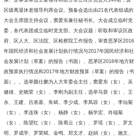
区级离退休老领导列席会议。预备会选出由21名代表组成的
大会主席团主持会议，窦爱东兼任秘书长。大会成立临时党
委，各代表团成立临时党支部。大会议题：听取和审议区政
府、区人大、区法院、区检察院工作报告，审查思茅区2016
年国民经济和社会发展计划执行情况与2017年国民经济和社
会发展计划（草案）的报告（书面）、思茅区2016年地方财
政预算执行情况和2017年地方财政预算（草案）的报告（书
面）。。选举颜仕鹏为人大常委会主任，窦爱东（女）、吴
健雄、史晓荣（女）、李刚为副主任，选举马蓉（女）、王
永、王建、吕淞基、朱斌、李少成、李凤琼（女）、李仙菊
（女）、李连珠（女）、杨静（女）、杨学宏、肖端菊
（女）、陈望红（女）、陈蜀云（女）、罗瑶（女）、罗文
明、罗成学、罗荣斌、金鸣、郑文才、赵娟（女）、施文、