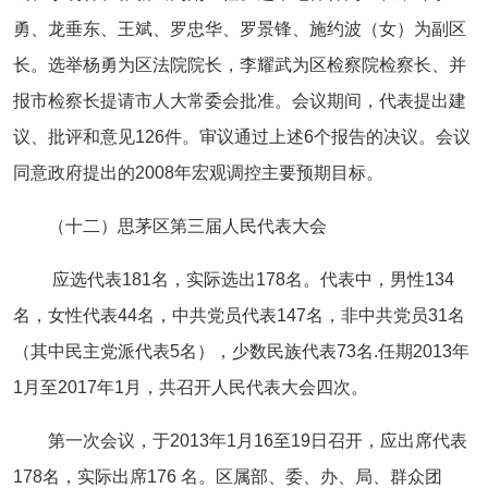
勇、龙垂东、王斌、罗忠华、罗景锋、施约波（女）为副区
长。选举杨勇为区法院院长，李耀武为区检察院检察长、并
报市检察长提请市人大常委会批准。会议期间，代表提出建
议、批评和意见126件。审议通过上述6个报告的决议。会议
同意政府提出的2008年宏观调控主要预期目标。
（十二）思茅区第三届人民代表大会
应选代表181名，实际选出178名。代表中，男性134
名，女性代表44名，中共党员代表147名，非中共党员31名
（其中民主党派代表5名），少数民族代表73名.任期2013年
1月至2017年1月，共召开人民代表大会四次。
第一次会议，于2013年1月16至19日召开，应出席代表
178名，实际出席176 名。区属部、委、办、局、群众团