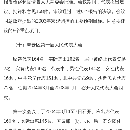
报省检察长提请省人大常委会批准。会议期间，代表提出建
议、批评和意见168件。审议通过上述6个报告的决议。会议
同意政府提出的2003年宏观调控的主要预期目标。同意要建
设的9个重点项目。
（十）翠云区第一届人民代表大会
应选代表164名，实际选出162名，届中被终止代表资格
2名，实有代表160名。代表中，男性代表144名，女性代表
16名，中共党员代表151名，非中共党员9名，少数民族代表
72名。任期2004年3月至2008年1月，召开人民代表大会四
次。
第一次会议，于2004年3月4至7日召开。应出席代表
160名，实际出席145名。区属部、委、办、局、群众团体、