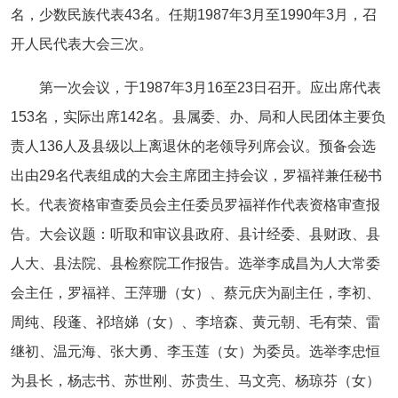
名，少数民族代表43名。任期1987年3月至1990年3月，召
开人民代表大会三次。
第一次会议，于1987年3月16至23日召开。应出席代表
153名，实际出席142名。县属委、办、局和人民团体主要负
责人136人及县级以上离退休的老领导列席会议。预备会选
出由29名代表组成的大会主席团主持会议，罗福祥兼任秘书
长。代表资格审查委员会主任委员罗福祥作代表资格审查报
告。大会议题：听取和审议县政府、县计经委、县财政、县
人大、县法院、县检察院工作报告。选举李成昌为人大常委
会主任，罗福祥、王萍珊（女）、蔡元庆为副主任，李初、
周纯、段蓬、祁培娣（女）、李培森、黄元朝、毛有荣、雷
继初、温元海、张大勇、李玉莲（女）为委员。选举李忠恒
为县长，杨志书、苏世刚、苏贵生、马文亮、杨琼芬（女）