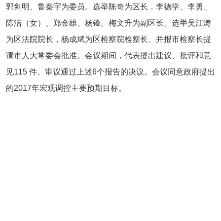
郭剑明、鲁秦宇为委员。选举陈奇为区长，李德学、李勇、
陈洁（女）、郑金雄、杨锋、梅文升为副区长。选举吴江涛
为区法院院长，杨成斌为区检察院检察长、并报市检察长提
请市人大常委会批准。会议期间，代表提出建议、批评和意
见115 件。审议通过上述6个报告的决议。会议同意政府提出
的2017年宏观调控主要预期目标。