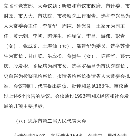
立临时党支部。大会议题：听取和审议市政府、市计委、市
财政、市人大、市法院、市检察院工作报告。选举李兴昌为
人大常委会主任，李复华、周纯、鲁光良、王家元为副主
任，黄元朝、李初、陶连生、许瑞义、李昌、游伟、彭青
（女）、张成文、王寿仙（女）、潘建华为委员。选举苏贵
生为市长，甘雨聪、洪应松、蒋贵生（女）、陈耀华、蔡元
庆、段发彬、喻应培为副市长。选举罗福昌为市法院院长，
史自兴为检察院检察长、报请省检察长提请省人大常委会批
准。会议期间，代表提出建议、批评和意见163件。审议通
过上述6个报告的决议。会议通过1993年国民经济和社会发
展的几项主要指标。
（八）思茅市第二届人民代表大会
应选代表157名，实际选出154名。代表中，男性代表