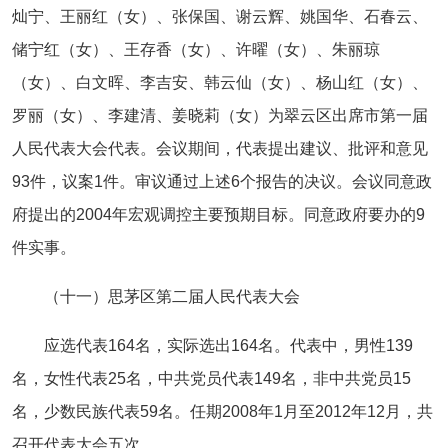
灿宁、王丽红（女）、张保国、谢云辉、姚国华、石春云、
储宁红（女）、王存香（女）、许曜（女）、朱丽琼
（女）、白文晖、李吉安、韩云仙（女）、杨山红（女）、
罗丽（女）、李建清、姜晓莉（女）为翠云区出席市第一届
人民代表大会代表。会议期间，代表提出建议、批评和意见
93件，议案1件。审议通过上述6个报告的决议。会议同意政
府提出的2004年宏观调控主要预期目标。同意政府要办的9
件实事。
（十一）思茅区第二届人民代表大会
应选代表164名，实际选出164名。代表中，男性139
名，女性代表25名，中共党员代表149名，非中共党员15
名，少数民族代表59名。任期2008年1月至2012年12月，共
召开代表大会五次。