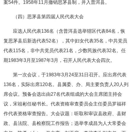
案54件。1958年11月撤销思茅县制，并入普洱县。
（四）思茅县第四届人民代表大会
应选人民代表136名（含普洱县选举辖区代表84名，恢
复思茅县后新选代表52名），其中妇女代表35名，中共党员
代表115名，非中共党员代表21名，少数民族代表32名。任
期1983年3月至1987年3月，召开人民代表大会四次。
第一次会议，于1983年3月24至31日召开。应出席代表
136名，实际出席120名。县属委、办、局主要负责人20人列
席会议。预备会选出由27名代表组成的大会主席团主持会
议，宋祖彬任秘书长。代表资格审查委员会主任委员罗福祥
作代表资格审查报告。大会议题：听取和审议县政府、县财
政、县法院、县检察院工作报告；选举李成昌为人大常委会