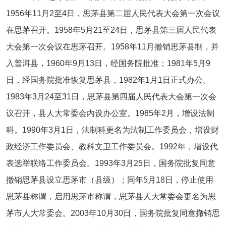
1956年11月2至4日，思茅县第二届人民代表大会第一次会议
在思茅召开。1958年5月21至24日，思茅县第三届人民代表
大会第一次会议在思茅召开。1958年11月撤销思茅县制，并
入普洱县，1960年9月13日，经国务院批准；1981年5月9
日，经国务院批准恢复思茅县，1982年1月1日正式办公。
1983年3月24至31日，思茅县第四届人民代表大会第一次会
议召开，县人大常委会内设办公室。1985年2月，增设法制
科。1990年3月1日，法制科更名为法制工作委员会，增设财
政经济工作委员会、教科文卫工作委员会。1992年，增设代
表选举联络工作委员会。1993年3月25日，国务院批复同意
撤销思茅县设立思茅市（县级）；同年5月18日，停止使用
思茅县称谓，启用思茅市称谓，思茅县人大常委会更名为思
茅市人大常委会。2003年10月30日，国务院批复同意撤销思