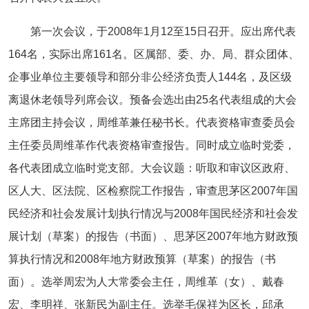
第一次会议，于2008年1月12至15日召开。应出席代表
164名，实际出席161名。区属部、委、办、局、群众团体、
企事业单位主要领导和部分非公经济负责人144名，及区级
离退休老领导列席会议。预备会选出由25名代表组成的大会
主席团主持会议，周维革兼任秘书长。代表资格审查委员会
主任委员周维革作代表资格审查报告。同时成立临时党委，
各代表团成立临时党支部。大会议题：听取和审议区政府、
区人大、区法院、区检察院工作报告，审查思茅区2007年国
民经济和社会发展计划执行情况与2008年国民经济和社会发
展计划（草案）的报告（书面）、思茅区2007年地方财政预
算执行情况和2008年地方财政预算（草案）的报告（书
面）。选举周宏为人大常委会主任，周维革（女）、戴春
宏、李明祥、张新民为副主任。选举毛保祥为区长，邱承