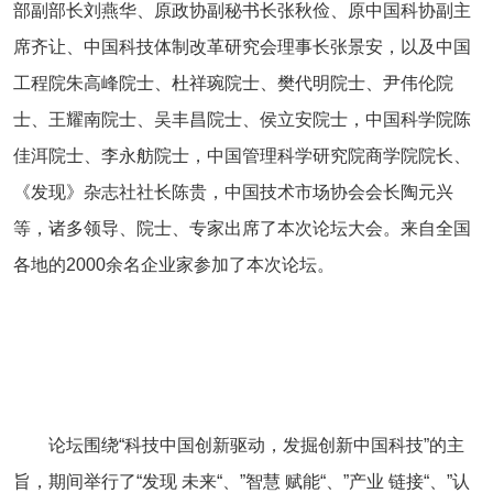
部副部长刘燕华、原政协副秘书长张秋俭、原中国科协副主
席齐让、中国科技体制改革研究会理事长张景安，以及中国
工程院朱高峰院士、杜祥琬院士、樊代明院士、尹伟伦院
士、王耀南院士、吴丰昌院士、侯立安院士，中国科学院陈
佳洱院士、李永舫院士，中国管理科学研究院商学院院长、
《发现》杂志社社长陈贵，中国技术市场协会会长陶元兴
等，诸多领导、院士、专家出席了本次论坛大会。来自全国
各地的
2000
余名企业家参加了本次论坛。
论坛围绕“科技中国创新驱动，发掘创新中国科技”的主
旨，期间举行了“发现
未来“、”智慧
赋能“、”产业
链接“、”认