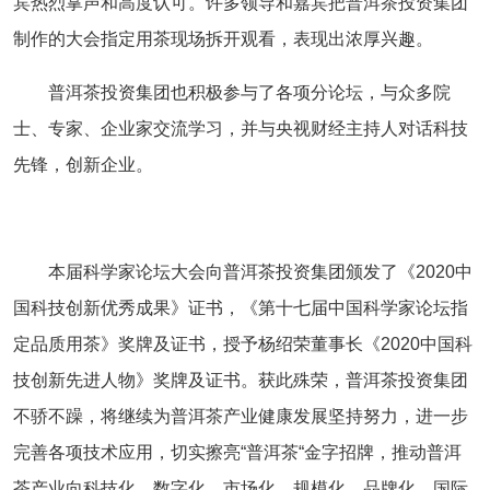
宾热烈掌声和高度认可。许多领导和嘉宾把普洱茶投资集团
制作的大会指定用茶现场拆开观看，表现出浓厚兴趣。
普洱茶投资集团也积极参与了各项分论坛，与众多院
士、专家、企业家交流学习，并与央视财经主持人对话科技
先锋，创新企业。
本届科学家论坛大会向普洱茶投资集团颁发了《
2020
中
国科技创新优秀成果》证书，《第十七届中国科学家论坛指
定品质用茶》奖牌及证书，授予杨绍荣董事长《
2020
中国科
技创新先进人物》奖牌及证书。获此殊荣，普洱茶投资集团
不骄不躁，将继续为普洱茶产业健康发展坚持努力，进一步
完善各项技术应用，切实擦亮“普洱茶“金字招牌，推动普洱
茶产业向科技化、数字化、市场化、规模化、品牌化、国际