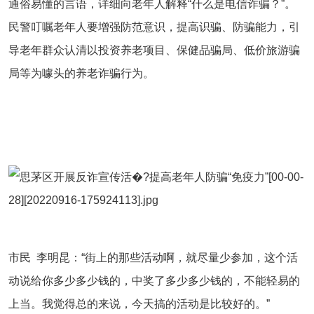
通俗易懂的言语，详细向老年人解释
“
什么是电信诈骗
？
”
。
民警叮嘱老年人要增强防范意识，提高识骗、防骗能力，引
导老年群众认清以投资养老项目、保健品骗局、低价旅游骗
局等为噱头的养老诈骗行为。
市民
李明昆：
“
街上的那些活动啊，就尽量少参加，这个活
动说给你多少多少钱的，中奖了多少多少钱的，不能轻易的
上当。我觉得总的来说，今天搞的活动是比较好的。
”