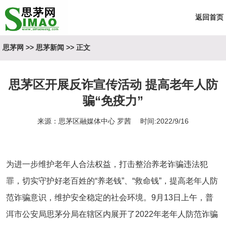
返回首页
思茅网
>>
思茅新闻
>> 正文
思茅区开展反诈宣传活动 提高老年人防
骗“免疫力”
来源：思茅区融媒体中心 罗茜 时间:2022/9/16
为进一步维护老年人合法权益，打击整治养老诈骗违法犯
罪，切实守护好老百姓的
“养老钱”、“救命钱”，提高老年人防
范诈骗意识，维护安全稳定的社会环境。
9
月
13
日上午，普
洱市公安局思茅分局在辖区内展开了
2022
年老年人防范诈骗