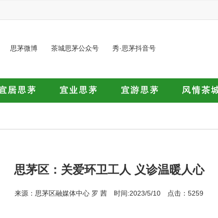
思茅微博
茶城思茅公众号
秀·思茅抖音号
思茅区：关爱环卫工人 义诊温暖人心
来源：思茅区融媒体中心 罗 茜 时间:2023/5/10 点击：5259