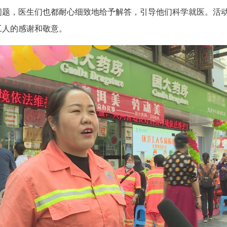
问题，医生们也都耐心细致地给予解答，引导他们科学就医。活
工人的感谢和敬意。