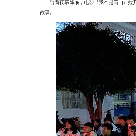
随着夜幕降临，电影《我本是高山》拉
故事。