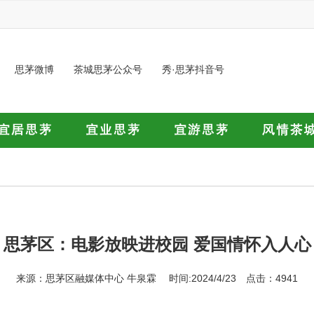
思茅微博
茶城思茅公众号
秀·思茅抖音号
思茅区：电影放映进校园 爱国情怀入人心
来源：思茅区融媒体中心 牛泉霖 时间:2024/4/23 点击：4941