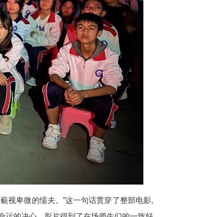
藐视卑微的懦夫。”这一句话贯穿了整部电影,
抗命运的决心，影片得到了在场师生们的一致好