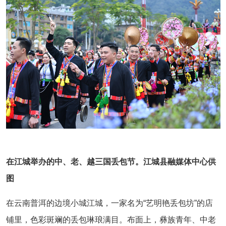
在江城举办的中、老、越三国丢包节。江城县融媒体中心供
图
在云南普洱的边境小城江城，一家名为“艺明艳丢包坊”的店
铺里，色彩斑斓的丢包琳琅满目。布面上，彝族青年、中老