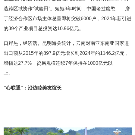
造跨区域协作“试验田”。短短3年时间，中国老挝磨憨——磨
丁经济合作区市场主体总量即将突破6000户，2024年新引进
的39个产业项目总投资达10.96亿元。
口岸热，经济活。昆明海关统计，云南对南亚东南亚国家进
出口额从2015年的897.9亿元增长到2024年的1146.2亿元，
增幅达27.7%，贸易规模连续7年保持在1000亿元以
上。
“心联通”：沿边睦美友谊长