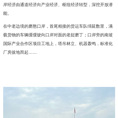
岸经济由通道经济向产业经济、枢纽经济转型，深挖开放潜
能。
在中老边境的磨憨口岸，首尾相接的货运车队绵延数里，满
载货物的车辆缓缓驶向口岸对面的老挝磨丁；口岸旁的南坡
国际产业合作区项目工地上，塔吊林立、机器轰鸣，标准化
厂房拔地而起……