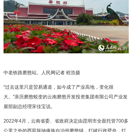
中老铁路磨憨站。人民网记者 程浩摄
“过去这里只是贸易通道，如今成了产业高地，变化很
大。”亲历磨憨蜕变的云南磨憨开发投资集团有限公司产业发
展部副总经理宋佳宝说。
2022年4月，云南省委、省政府决定由昆明市全面托管700多
公里之外的西双版纳傣族自治州磨憨镇，打破行政壁垒，打