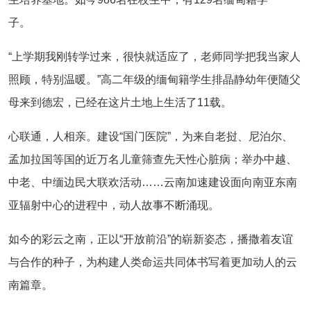
子。
“上学期我刚转学过来，很快就适应了，老师同学把我当家人
照顾，特别温暖。”高二年级的缅甸籍学生排晶静幼年便随父
母来到德宏，已经在这片土地上生活了11载。
心联通，人相亲。建设“国门医院”，为来自老挝、尼泊尔、
孟加拉国等国的近万名儿童筛查先天性心脏病；举办中越、
中老、中缅边民大联欢活动……云南加速建设面向南亚东南
亚辐射中心的进程中，动人故事不断涌现。
如今的彩云之南，正以“开放前沿”的崭新姿态，播撒着友谊
与合作的种子，为构建人类命运共同体书写着更加动人的云
南篇章。