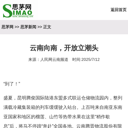
返回首页
思茅网
>>
思茅新闻
>> 正文
云南向南，开放立潮头
来源：人民网云南频道 时间:2025/7/12
“到了！”
盛夏，昆明腾俊国际陆港东盟多式联运仓储物流园内，整列
满载冷藏集装箱的列车缓缓驶入站台。上百吨来自南亚东南
亚国家和地区的榴莲、山竹等热带水果在这里“稍作歇
息”后，将马不停蹄“奔赴”全国各地。云南腾晋物流股份有限