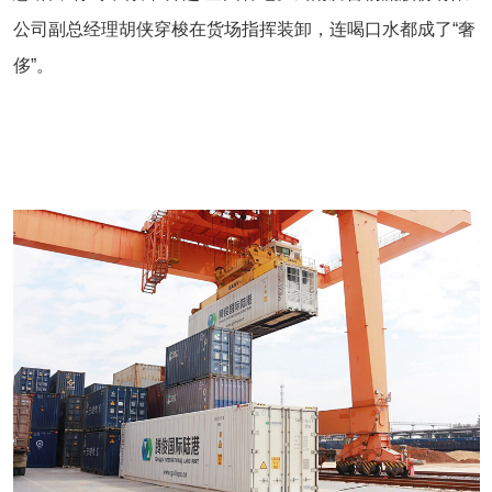
公司副总经理胡侠穿梭在货场指挥装卸，连喝口水都成了“奢
侈”。