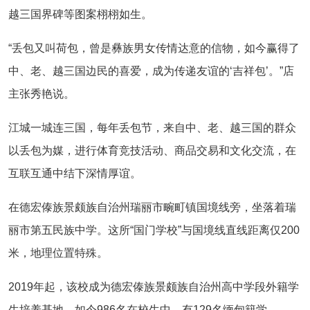
越三国界碑等图案栩栩如生。
“丢包又叫荷包，曾是彝族男女传情达意的信物，如今赢得了
中、老、越三国边民的喜爱，成为传递友谊的‘吉祥包’。”店
主张秀艳说。
江城一城连三国，每年丢包节，来自中、老、越三国的群众
以丢包为媒，进行体育竞技活动、商品交易和文化交流，在
互联互通中结下深情厚谊。
在德宏傣族景颇族自治州瑞丽市畹町镇国境线旁，坐落着瑞
丽市第五民族中学。这所“国门学校”与国境线直线距离仅200
米，地理位置特殊。
2019年起，该校成为德宏傣族景颇族自治州高中学段外籍学
生培养基地。如今986名在校生中，有129名缅甸籍学