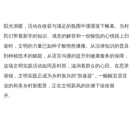
阳光渐暖，活动在收获与满足的氛围中缓缓落下帷幕。当村
民们带着新学的知识、满意的解答和一份愉悦的心情踏上归
途时，文明的力量已如种子般悄然播撒。从法律知识的普及
到种植技术的赋能，从语言沟通的提升到健康服务的保障，
这场文明实践活动如同及时雨，滋润着群众的心田。在思茅
港镇，文明实践正成为乡村振兴的“加速器”，一幅幅宜居宜
业的和美乡村新图景，正在文明新风的吹拂下徐徐展
开。