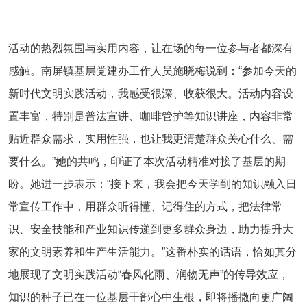
活动的热烈氛围与实用内容，让在场的每一位参与者都深有
感触。南屏镇基层党建办工作人员施晓梅说到：“参加今天的
新时代文明实践活动，我感受很深、收获很大。活动内容设
置丰富，特别是普法宣讲、咖啡管护等知识讲座，内容非常
贴近群众需求，实用性强，也让我更清楚群众关心什么、需
要什么。”她的共鸣，印证了本次活动精准对接了基层的期
盼。她进一步表示：“接下来，我会把今天学到的知识融入日
常宣传工作中，用群众听得懂、记得住的方式，把法律常
识、安全技能和产业知识传递到更多群众身边，助力提升大
家的文明素养和生产生活能力。”这番朴实的话语，恰如其分
地展现了文明实践活动“春风化雨、润物无声”的传导效应，
知识的种子已在一位基层干部心中生根，即将播撒向更广阔