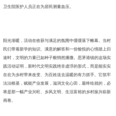
卫生院医护人员正在为居民测量血压。
阳光渐暖，活动在收获与满足的氛围中缓缓落下帷幕。当村
民们带着新学的知识、满意的解答和一份愉悦的心情踏上归
途时，文明的力量已如种子般悄然播撒。思茅港镇的这场实
践活动证明，新时代文明实践绝非虚浮的形式，而是能实实
在在为乡村带来改变、为百姓送去温暖的有力抓手。它筑牢
法治根基，赋能产业发展，滋润文化心田，最终绘就的，必
将是那一幅产业兴旺、乡风文明、生活富裕的乡村振兴崭新
画卷。