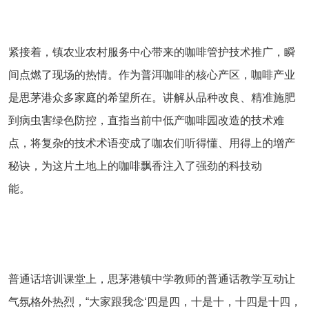
紧接着，镇农业农村服务中心带来的咖啡管护技术推广，瞬
间点燃了现场的热情。作为普洱咖啡的核心产区，咖啡产业
是思茅港众多家庭的希望所在。讲解从品种改良、精准施肥
到病虫害绿色防控，直指当前中低产咖啡园改造的技术难
点，将复杂的技术术语变成了咖农们听得懂、用得上的增产
秘诀，为这片土地上的咖啡飘香注入了强劲的科技动
能。
普通话培训课堂上，思茅港镇中学教师的普通话教学互动让
气氛格外热烈，“大家跟我念‘四是四，十是十，十四是十四，