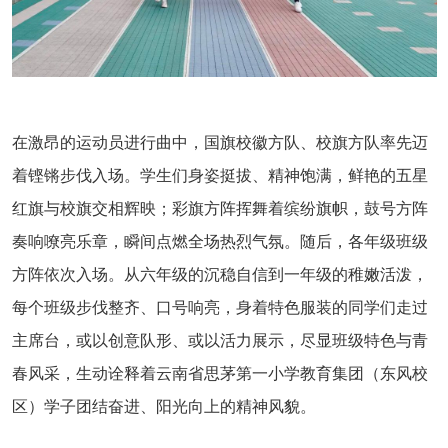
在激昂的运动员进行曲中，国旗校徽方队、校旗方队率先迈
着铿锵步伐入场。学生们身姿挺拔、精神饱满，鲜艳的五星
红旗与校旗交相辉映；彩旗方阵挥舞着缤纷旗帜，鼓号方阵
奏响嘹亮乐章，瞬间点燃全场热烈气氛。随后，各年级班级
方阵依次入场。从六年级的沉稳自信到一年级的稚嫩活泼，
每个班级步伐整齐、口号响亮，身着特色服装的同学们走过
主席台，或以创意队形、或以活力展示，尽显班级特色与青
春风采，生动诠释着云南省思茅第一小学教育集团（东风校
区）学子团结奋进、阳光向上的精神风貌。