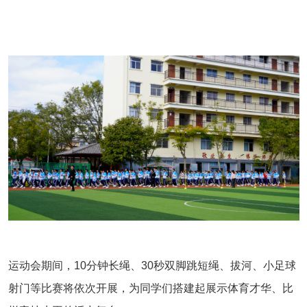
运动会期间，10分钟长绳、30秒双脚跳短绳、拔河、小足球
射门等比赛将依次开展，为同学们搭建起展示体育才华、比