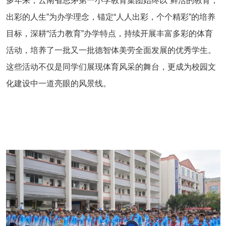
多年来，云南省思茅第一小学教育集团始终以“鲜活的教育，
出彩的人生”为办学理念，锚定“人人出彩，个个精彩”的培养
目标，深耕“活力教育”办学特点，持续开展丰富多彩的体育
活动，培养了一批又一批德智体美劳全面发展的优秀学生。
这些活动不仅是同学们展现体育风采的舞台，更成为校园文
化建设中一道亮眼的风景线。