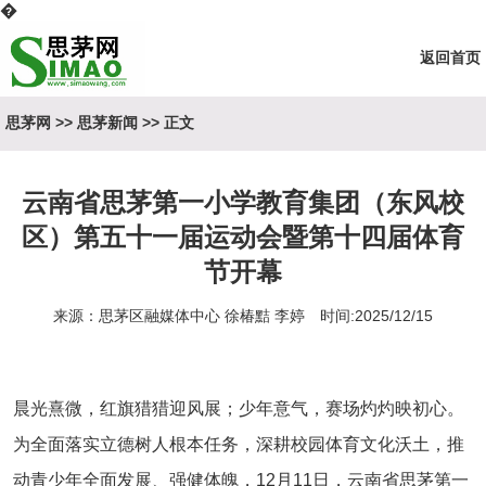
�
返回首页
思茅网
>>
思茅新闻
>> 正文
云南省思茅第一小学教育集团（东风校
区）第五十一届运动会暨第十四届体育
节开幕
来源：思茅区融媒体中心 徐椿黠 李婷 时间:2025/12/15
晨光熹微，红旗猎猎迎风展；少年意气，赛场灼灼映初心。
为全面落实立德树人根本任务，深耕校园体育文化沃土，推
动青少年全面发展、强健体魄，12月11日，云南省思茅第一