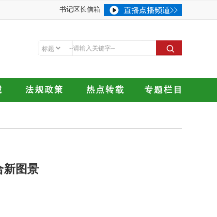
书记区长信箱
合新图景