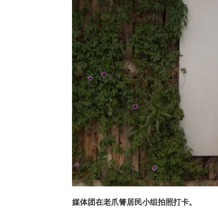
媒体团在老爪箐居民小组拍照打卡。