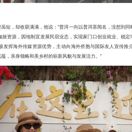
虽短，却收获满满，他说：“普洱一向以普洱茶闻名，没想到同
色咖旅资源，因地制宜发展民宿业态，实现家门口创业就业、稳定
极发挥海外传媒资源优势，主动向海外侨胞与国际友人宣传推
蕴，亲身领略和美乡村的崭新风貌与发展活力。”