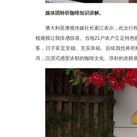
媒体团聆听咖啡知识讲解。
澳大利亚澳视传媒社长索江表示，此次行程
植规模让我倍感惊喜。当地21户农户立足特
客，日子富足安稳、充实幸福。后续我也将积
洱，沉浸式感受浓郁的咖啡文化、淳朴的农耕底