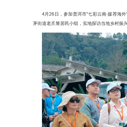
4月26日，参加普洱市“七彩云南·媒荐海
茅街道老爪箐居民小组，实地探访当地乡村振