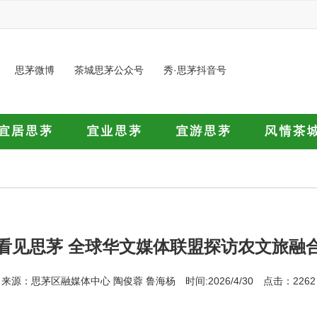
思茅微博
茶城思茅公众号
秀·思茅抖音号
看见思茅 全球华文媒体联盟探访农文旅融
来源：思茅区融媒体中心 陶俊蓉 鲁海杨 时间:2026/4/30 点击：2262