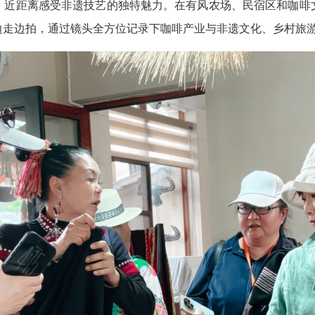
，近距离感受非遗技艺的独特魅力。在有风农场、民宿区和咖啡
边走边拍，通过镜头全方位记录下咖啡产业与非遗文化、乡村旅