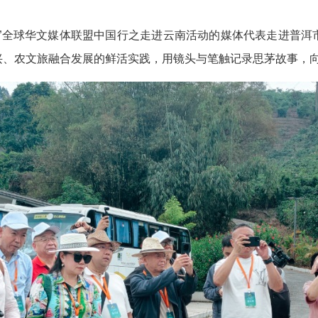
外”全球华文媒体联盟中国行之走进云南活动的媒体代表走进普洱
兴、农文旅融合发展的鲜活实践，用镜头与笔触记录思茅故事，