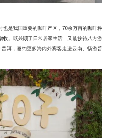
时也是我国重要的咖啡产区，70余万亩的咖啡种
增收。既兼顾了日常居家生活，又能接待八方游
介普洱，邀约更多海内外宾客走进云南、畅游普