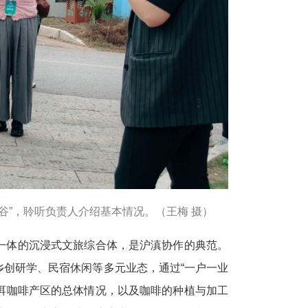
谷”，聆听负责人介绍基本情况。（王梅 摄）
于一体的沉浸式文旅综合体，是沪滇协作的典范。
创研学、民宿休闲等多元业态，通过“一户一业
普洱咖啡产区的总体情况，以及咖啡的种植与加工