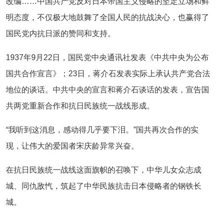
改编……中国共产党反对日本帝国主义侵略的坚定立场和鲜
明态度，不仅极大地鼓舞了全国人民的抗战决心，也赢得了
国民党内抗日派的赞同和支持。
1937年9月22日，国民党中央通讯社发表《中共中央为公布
国共合作宣言》；23日，蒋介石发表实际上承认共产党合法
地位的谈话。中共中央的宣言和蒋介石谈话的发表，宣告国
共两党重新合作和抗日民族统一战线形成。
“我听到这消息，感动得几乎要下泪。”国共再次合作的实
现，让伟大的爱国者宋庆龄异常兴奋。
在抗日民族统一战线这面旗帜的召唤下，中华儿女众志成
城、同仇敌忾，筑起了中华民族抗击日本侵略者的钢铁长
城。