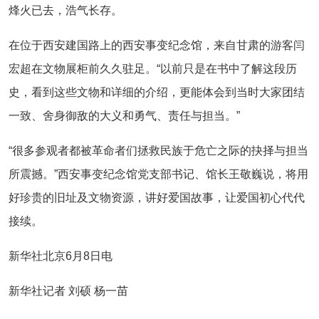
烽火已去，浩气长存。
在位于西安建国路上的西安事变纪念馆，来自甘肃的游客闫
宏超在文物展柜前久久驻足。“以前只是在书中了解这段历
史，看到这些文物和详细的介绍，更能体会到当时大家团结
一致、舍身御敌的大义和勇气、责任与担当。”
“很多参观者都被革命者们拯救民族于危亡之际的抉择与担当
所震撼。”西安事变纪念馆党支部书记、馆长王敬巍说，将用
好珍贵的旧址及文物资源，讲好爱国故事，让爱国初心代代
接续。
新华社北京6月8日电
新华社记者 刘硕 杨一苗