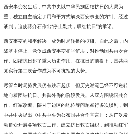
西安事变发生后，中共中央以中华民族团结抗日的大局为
重，独立自主确定了用和平方式解决西安事变的方针。经过
谈判，迫使蒋介石作出“停止剿共，联红抗日”的承诺。
西安事变的和平解决，成为时局转换的枢纽。自此之后，内
战基本停止。党促成西安事变和平解决，对推动国共再次合
作、团结抗日起了重大历史作用。在抗日的前提下，国共两
党实行第二次合作成为不可抗拒的大势。
尽管当时局势发展仍有跌宕起伏，但历史潮流已经不可逆转
地向着团结抗日、共御外侮的阶段发展。从双方围绕国共合
作、红军改编、陕甘宁边区的地位等问题举行多次谈判，到
中共中央提出《中共中央为公布国共合作宣言》；从广泛发
动群众开展各项救亡工作、建立抗日救亡组织，到推动红军