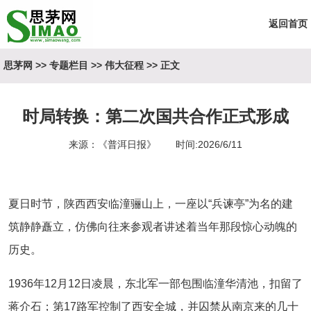
返回首页
思茅网
>>
专题栏目
>>
伟大征程
>> 正文
时局转换：第二次国共合作正式形成
来源：《普洱日报》 时间:2026/6/11
夏日时节，陕西西安临潼骊山上，一座以“兵谏亭”为名的建
筑静静矗立，仿佛向往来参观者讲述着当年那段惊心动魄的
历史。
1936年12月12日凌晨，东北军一部包围临潼华清池，扣留了
蒋介石；第17路军控制了西安全城，并囚禁从南京来的几十