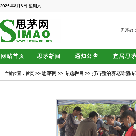
2026年8月8日 星期六
思茅微
>>
思茅网
>>
专题栏目
>>
打击整治养老诈骗专
当前位置：
首页