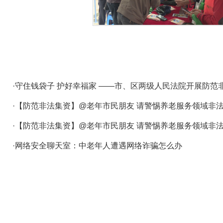
·守住钱袋子 护好幸福家 ——市、区两级人民法院开展防范
·【防范非法集资】@老年市民朋友 请警惕养老服务领域非
·【防范非法集资】@老年市民朋友 请警惕养老服务领域非
·网络安全聊天室：中老年人遭遇网络诈骗怎么办