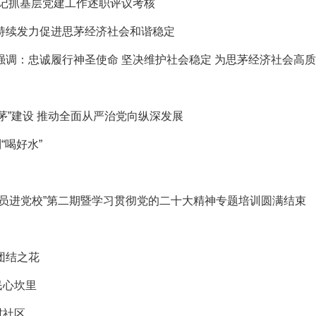
书记抓基层党建工作述职评议考核
 持续发力促进思茅经济社会和谐稳定
上强调：忠诚履行神圣使命 坚决维护社会稳定 为思茅经济社会高
茅”建设 推动全面从严治党向纵深发展
“喝好水”
名党员进党校”第二期暨学习贯彻党的二十大精神专题培训圆满结束
团结之花
民心坎里
村社区