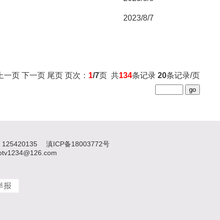
2023/8/7
上一页
下一页
尾页
页次：
1
/7
页 共
134
条记录
20
条记录/页
125420135
滇ICP备18003772号
1234@126.com