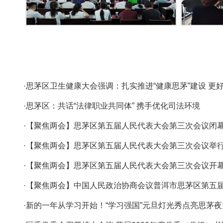
·思茅区卫生健康大会强调：扎实推进“健康思茅”建设 
·思茅区：共话“法律职业共同体” 携手优化司法环境
·【聚焦两会】思茅区第五届人民代表大会第三次会议闭
·【聚焦两会】思茅区第五届人民代表大会第三次会议举
·【聚焦两会】思茅区第五届人民代表大会第三次会议开
·【聚焦两会】中国人民政治协商会议普洱市思茅区第五
·新的一年从学习开始！“学习强国”元旦灯光秀点亮思茅夜