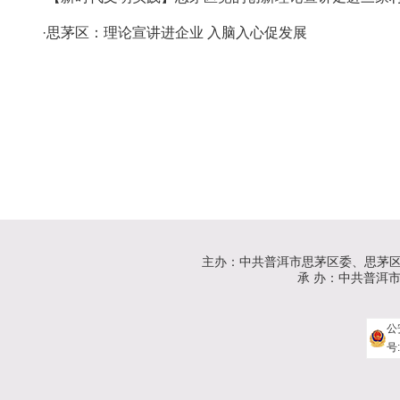
·思茅区：理论宣讲进企业 入脑入心促发展
主办：中共普洱市思茅区委、思茅
承 办：中共普洱市思茅
公
号: