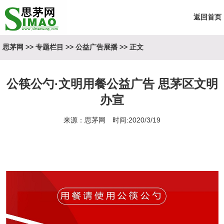
返回首页
思茅网
>>
专题栏目
>>
公益广告展播
>> 正文
公筷公勺·文明用餐公益广告 思茅区文明
办宣
来源：思茅网 时间:2020/3/19