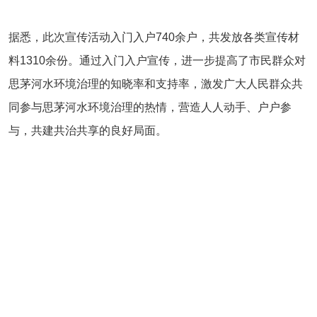
据悉，此次宣传活动入门入户740余户，共发放各类宣传材
料1310余份。通过入门入户宣传，进一步提高了市民群众对
思茅河水环境治理的知晓率和支持率，激发广大人民群众共
同参与思茅河水环境治理的热情，营造人人动手、户户参
与，共建共治共享的良好局面。
Copyright 思茅区融媒体中心 All Rights Reserved
投稿邮箱：smcyxchb@126.com
或simaotv1234@126.com
电话：0879-3089811