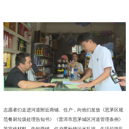
志愿者们走进河道附近商铺、住户，向他们发放《思茅区规
范餐厨垃圾处理告知书》《普洱市思茅城区河道管理条例》
等宣传材料，告知商铺、住户要杜绝污水乱排、生活垃圾乱