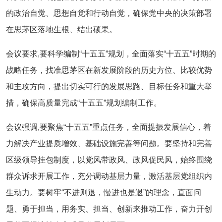
的政治自觉、思想自觉和行动自觉，确保党中央的决策部署
在思茅区落地生根、结出硕果。
会议要求,要科学编制“十五五”规划，全面落实“十五五”时期的
战略任务，找准思茅区在新发展阶段的历史方位、比较优势
和主攻方向，提出切实可行的发展思路、目标任务和重大举
措，确保高质量完成“十五五”规划编制工作。
会议强调,要聚焦“十五五”重点任务，全面提振发展信心，着
力解决产业提质增效、基础设施完善等问题。要坚持和完善
区级领导挂包制度，以党风带政风、政风促民风，始终围绕
群众诉求开展工作，充分调动基层力量，激活基层党组织内
生动力。要树牢“不进则退，慢进也是退”的理念，直面问
题、勇于担当，用务实、担当、创新来推动工作，奋力开创