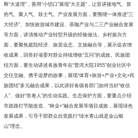
释“大道理”，善用“小切口”展现“大主题”，让宣讲接地气、冒
热气、聚人气、鼓士气。产业发展方面，要围绕一体推进“三
大经济”、加快旅游城市建设、茶咖产业与二三产业融合发展
等方面，讲清推动产业转型升级的经验做法。乡村振兴方
面，要聚焦庭院经济、旅居业态、文旅融合等，展示促农增
收成果，回答好省委对群众持续增收“五问”的成效。民族团
结方面，要生动讲述各族青年在“普洱大院1955”创业社区中
交往交融、携手追梦的故事，展现“体育+旅游+产业+文化+民
族团结”多元融合成果，以此讲好各级各部门如何当好“收信
人”、做好“答卷人”的生动实践。生态保护方面，要重点介绍
市政路灯节能改造、“林业+”融合发展等项目成效，展现绿色
发展成果，引导干部群众自觉践行“绿水青山就是金山银
山”理念。